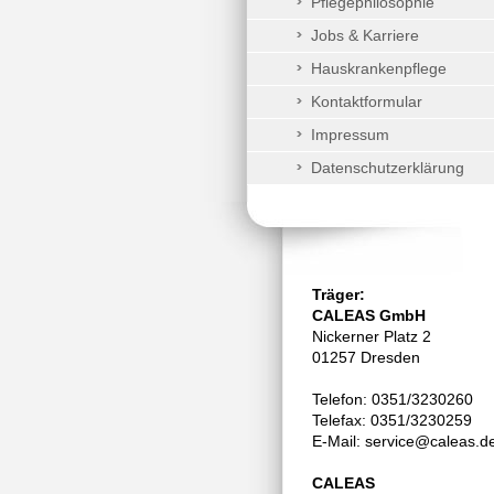
Pflegephilosophie
Jobs & Karriere
Hauskrankenpflege
Kontaktformular
Impressum
Datenschutzerklärung
Träger:
CALEAS GmbH
Nickerner Platz 2
01257 Dresden
Telefon: 0351/3230260
Telefax: 0351/3230259
E-Mail: service@caleas.d
CALEAS